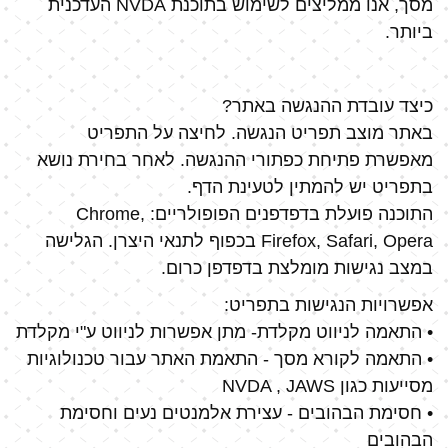
מסך, אנו ממליצים לשימוש בתוכנת NVDA העדכנית
ביותר.
כיצד עובדת ההנגשה באתר?
באתר מוצב תפריט הנגשה. לחיצה על התפריט
מאפשרת פתיחת כפתורי ההנגשה. לאחר בחירת נושא
בתפריט יש להמתין לטעינת הדף.
התוכנה פועלת בדפדפנים הפופולריים: Chrome,
Firefox, Safari, Opera בכפוף לתנאי היצרן. הגלישה
במצב נגישות מומלצת בדפדפן כרום.
אפשרויות הנגישות בתפריט:
• התאמה לניווט מקלדת- מתן אפשרות לניווט ע"י מקלדת
• התאמה לקורא מסך - התאמת האתר עבור טכנולוגיות
מסייעות כגון NVDA , JAWS
• חסימת הבהובים - עצירת אלמנטים נעים וחסימת
הבהובים