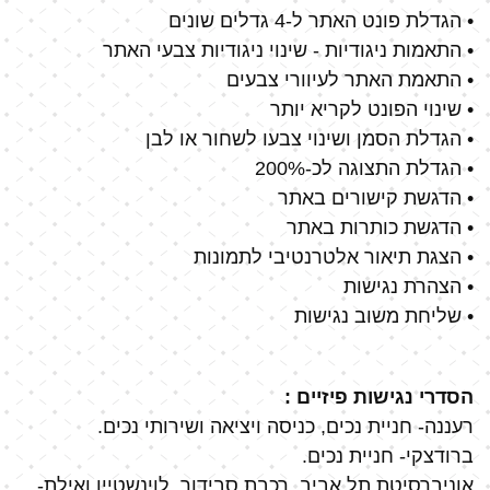
• הגדלת פונט האתר ל-4 גדלים שונים
• התאמות ניגודיות - שינוי ניגודיות צבעי האתר
• התאמת האתר לעיוורי צבעים
• שינוי הפונט לקריא יותר
• הגדלת הסמן ושינוי צבעו לשחור או לבן
• הגדלת התצוגה לכ-200%
• הדגשת קישורים באתר
• הדגשת כותרות באתר
• הצגת תיאור אלטרנטיבי לתמונות
• הצהרת נגישות
• שליחת משוב נגישות
הסדרי נגישות פיזיים :
רעננה- חניית נכים, כניסה ויציאה ושירותי נכים.
ברודצקי- חניית נכים.
אוניברסיטת תל אביב, רכבת סבידור, לוינשטיין ואילת-