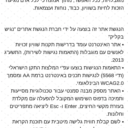
מוגבלויות, ככל האפשר, מתוך אמונה כי לכל אדם מגיעה
הזכות לחיות בשוויון, כבוד, נוחות ועצמאות.
הנגשת אתר זה בוצעה על ידי חברת הנגשת אתרים "נגיש
בקליק"
• אתר האינטרנט עומד בדרישות תקנות שוויון זכויות
לאנשים עם מוגבלות (התאמות נגישות לשירות), התשע"ג
2013.
• התאמות הנגישות בוצעו עפ"י המלצות התקן הישראלי
(ת"י 5568) לנגישות תכנים באינטרנט ברמת AA ומסמך
WCAG2.0 הבינלאומי.
• האתר מספק מבנה סמנטי עבור טכנולוגיות מסייעות
ותמיכה בדפוס השימוש המקובל להפעלה עם מקלדת
בעזרת מקשי החיצים, Enter ו- Esc ליציאה מתפריטים
וחלונות.
• לשם קבלת חווית גלישה מיטבית עם תוכנת הקראת